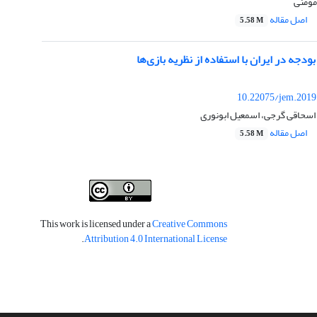
مومنی
اصل مقاله
5.58 M
دجه در ایران با استفاده از نظریه بازی‌ها
10.22075/jem.2019
 اسحاقی گرجی، اسمعیل ابونوری
اصل مقاله
5.58 M
This work is licensed under a
Creative Commons
.
Attribution 4.0 International License