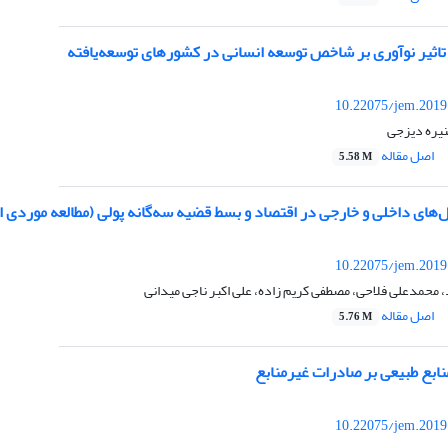
تاثیر نوآوری بر شاخص توسعه انسانی در کشورهای توسعه‌یافته
10.22075/jem.2019
نیره دیزجی
اصل مقاله
5.58 M
ل‌های داخلی و خارجی در اقتصاد و بسط قضیه‌ سه‌گانه پولی (مطالعه موردی ا
10.22075/jem.2019
، محمدعلی فلاحی، مصطفی کریم زاده، علی اکبر ناجی میدانی
اصل مقاله
5.76 M
ابع طبیعی بر صادرات غیرمنابع
10.22075/jem.2019