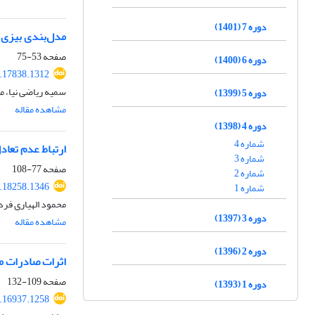
دوره 7 (1401)
مدل‌بندی بیزی 
صفحه
53-75
دوره 6 (1400)
.17838.1312
سمیه ریاضی نیا، م
دوره 5 (1399)
مشاهده مقاله
دوره 4 (1398)
شماره 4
ارتباط عدم تعاد
شماره 3
صفحه
77-108
شماره 2
.18258.1346
شماره 1
محمود الهیاری فرد
دوره 3 (1397)
مشاهده مقاله
دوره 2 (1396)
اثرات صادرات من
صفحه
109-132
دوره 1 (1393)
.16937.1258