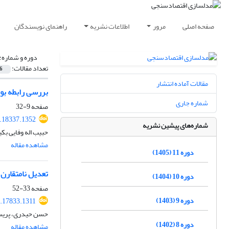
صفحه اصلی
مرور
اطلاعات نشریه
راهنمای نویسندگان
دوره و شماره:
تعداد مقالات:
6
مقالات آماده انتشار
بررسی رابطه بود
شماره جاری
صفحه
9-32
.18337.1352
شماره‌های پیشین نشریه
حبیب اله وفایی بک
مشاهده مقاله
دوره 11 (1405)
تعدیل نامتقارن 
دوره 10 (1404)
صفحه
33-52
دوره 9 (1403)
.17833.1311
حسن حیدری، پریسا 
دوره 8 (1402)
مشاهده مقاله