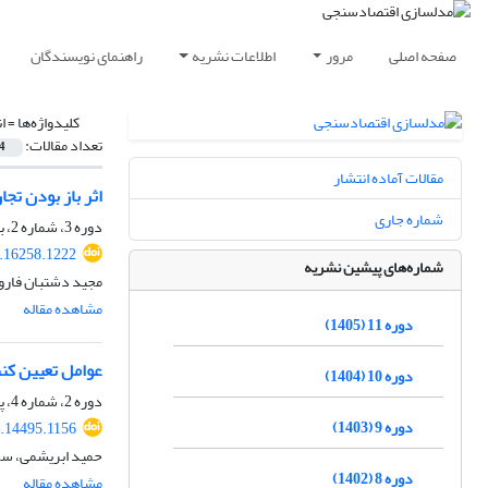
صفحه اصلی
مرور
اطلاعات نشریه
راهنمای نویسندگان
کلیدواژه‌ها =
ا
تعداد مقالات:
4
مقالات آماده انتشار
اثر باز بودن تجا
شماره جاری
دوره 3، شماره 2، بهار 1397، صفحه
.16258.1222
شماره‌های پیشین نشریه
مجید دشتبان فاروج
مشاهده مقاله
دوره 11 (1405)
عوامل تعیین کن
دوره 10 (1404)
دوره 2، شماره 4، پاییز 1396، صفحه
دوره 9 (1403)
.14495.1156
حمید ابریشمی، سج
دوره 8 (1402)
مشاهده مقاله