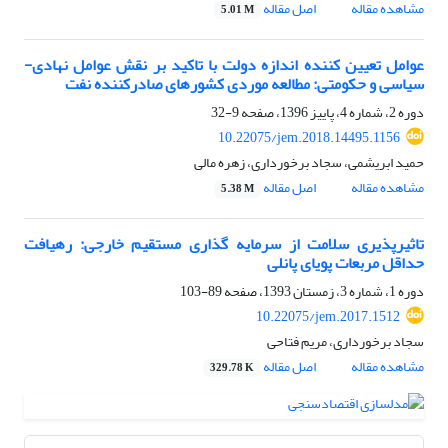
مشاهده مقاله
اصل مقاله
5.01 M
عوامل تعیین کننده اندازه دولت با تاکید بر نقش عوامل نهادی-
سیاسی و حکومتی: مطالعه موردی کشورهای صادرکننده نفت
دوره 2، شماره 4، پاییز 1396، صفحه
9-32
10.22075/jem.2018.14495.1156
حمید ابریشمی، سجاد برخورداری، زهره مالی
مشاهده مقاله
اصل مقاله
5.38 M
تاثیرپذیری سلامت از سرمایه گذاری مستقیم خارجی: رهیافت
حداقل مربعات پویای پانلی
دوره 1، شماره 3، زمستان 1393، صفحه
89-103
10.22075/jem.2017.1512
سجاد برخورداری، مریم فتاحی
مشاهده مقاله
اصل مقاله
329.78 K