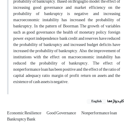
probability of bankruptcy. Based on Briguglio model, the effect of
increasing good governance and market efficiency on the
probability of bankruptcy is negative, and increasing
macroeconomic instability has increased the probability of
bankruptcy. In the pattern of Boorman, The growth of variables
such as good governance, the health of monetary policy, foreign
power, export independence, bank credit and reserves have reduced
the probability of bankruptcy and increased budget deficits have
increased the probability of bankruptcy. Also, the improvement of
institutions with the effect on macroeconomic instability has
reduced the probability of bankruptcy. The effect of
nonperformance loan has been positive and the effect of the ratio of
capital adequacy ratio, margin of profit, return on assets and the
existence of cash assets is negative
.
کلیدواژه‌ها
English
Economic Resilience
Good Governance
Nonperformance loan
Bankruptcy Bank