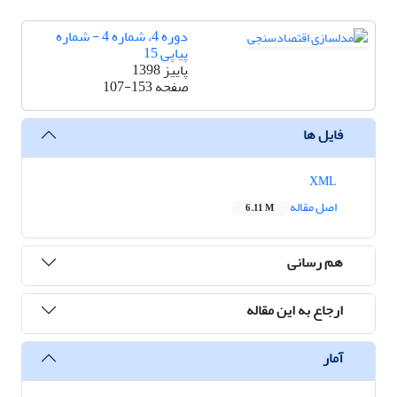
دوره 4، شماره 4 - شماره
پیاپی 15
پاییز 1398
صفحه
107-153
فایل ها
XML
اصل مقاله
6.11 M
هم رسانی
ارجاع به این مقاله
آمار