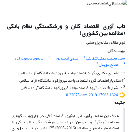
تاب آوری اقتصاد کلان و ورشکستگی نظام بانکی
(مطالعه بین کشوری)
نوع مقاله : مقاله پژوهشی
نویسندگان
2
1
سید صهیب مدنی تنکابنی
مهدی ادیب پور
محمود محمودزاده
3
3
صالح قویدل
1
دانشجوی دکتری، گروه اقتصاد، واحد فیروزکوه، دانشگاه آزاد اسلامی
2
استادیار اقتصاد، گروه اقتصاد، واحد فیروزکوه، دانشگاه آزاد اسلامی
3
دانشیار اقتصاد، گروه اقتصاد، واحد فیروزکوه، دانشگاه آزاد اسلامی
10.22075/jem.2019.17963.1324
چکیده
هدف این مقاله برآورد اثر تاب­آوری اقتصاد کلان در چارچوب الگوهای
مختلف (بریگوگلیو- بورمن) بر احتمال ورشکستگی نظام بانکی با
استفاده از داده­های سالیانه (2016-2005) 125 کشور در قالب مدل‌های