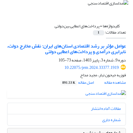
کلیدواژه‌ها =
پرداخت‌های اعطایی بین‌دولتی
تعداد مقالات:
1
عوامل مؤثر بر رشد اقتصادی استان‌های ایران: نقش مخارج دولت،
نابرابری درآمدی و پرداخت‌های اعطایی دولتی
دوره 9، شماره 3، پاییز 1403، صفحه
73-105
10.22075/jem.2024.33377.1919
فوزیه جیحون تبار، مجید مداح
مشاهده مقاله
اصل مقاله
891.53 K
مقالات آماده انتشار
شماره جاری
شماره‌های پیشین نشریه