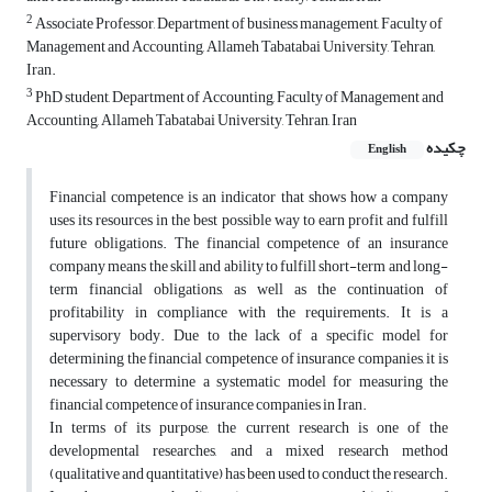
2
Associate Professor, Department of business management, Faculty of
Management and Accounting, Allameh Tabatabai University, Tehran,
Iran.
3
PhD student, Department of Accounting, Faculty of Management and
Accounting, Allameh Tabatabai University, Tehran, Iran
چکیده
English
Financial competence is an indicator that shows how a company
uses its resources in the best possible way to earn profit and fulfill
future obligations. The financial competence of an insurance
company means the skill and ability to fulfill short-term and long-
term financial obligations, as well as the continuation of
profitability in compliance with the requirements. It is a
supervisory body. Due to the lack of a specific model for
determining the financial competence of insurance companies, it is
necessary to determine a systematic model for measuring the
financial competence of insurance companies in Iran.
In terms of its purpose, the current research is one of the
developmental researches, and a mixed research method
(qualitative and quantitative) has been used to conduct the research.