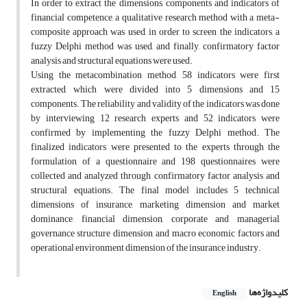
In order to extract the dimensions, components and indicators of
financial competence, a qualitative research method with a meta-
composite approach was used, in order to screen the indicators, a
fuzzy Delphi method was used, and finally, confirmatory factor
analysis and structural equations were used.
Using the metacombination method, 58 indicators were first
extracted, which were divided into 5 dimensions and 15
components. The reliability and validity of the indicators was done
by interviewing 12 research experts and 52 indicators were
confirmed by implementing the fuzzy Delphi method. The
finalized indicators were presented to the experts through the
formulation of a questionnaire and 198 questionnaires were
collected and analyzed through confirmatory factor analysis and
structural equations. The final model includes 5 technical
dimensions of insurance, marketing dimension and market
dominance, financial dimension, corporate and managerial
governance structure dimension, and macro economic factors and
operational environment dimension of the insurance industry.
کلیدواژه‌ها
English