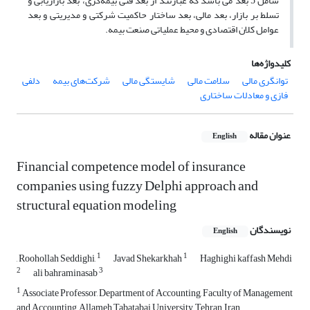
شامل 5 بعد می باشد که عبارتند از بعد فنی بیمه‌گری، بعد بازاریابی و
تسلط بر بازار، بعد مالی، بعد ساختار حاکمیت شرکتی و مدیریتی و بعد
عوامل کلان اقتصادی و محیط عملیاتی صنعت بیمه.
کلیدواژه‌ها
توانگری مالی
سلامت مالی
شایستگی مالی
شرکت‌های بیمه
دلفی
فازی و معادلات ساختاری
عنوان مقاله
English
Financial competence model of insurance
companies using fuzzy Delphi approach and
structural equation modeling
نویسندگان
English
1
1
, Roohollah Seddighi,
Javad Shekarkhah
Haghighi kaffash Mehdi
2
3
ali bahraminasab
1
Associate Professor, Department of Accounting, Faculty of Management
and Accounting, Allameh Tabatabai University, Tehran, Iran