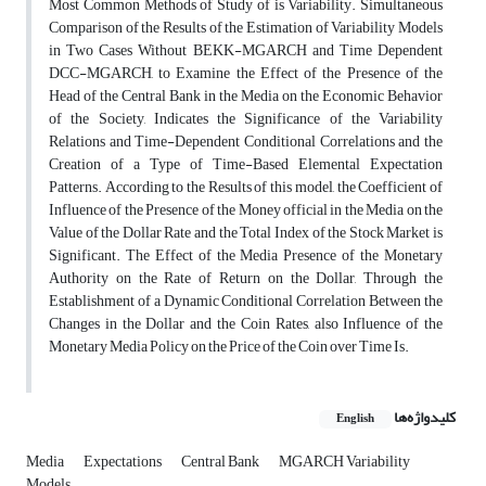
Most Common Methods of Study of is Variability. Simultaneous
Comparison of the Results of the Estimation of Variability Models
in Two Cases Without BEKK-MGARCH and Time Dependent
DCC-MGARCH, to Examine the Effect of the Presence of the
Head of the Central Bank in the Media on the Economic Behavior
of the Society, Indicates the Significance of the Variability
Relations and Time-Dependent Conditional Correlations and the
Creation of a Type of Time-Based Elemental Expectation
Patterns. According to the Results of this model, the Coefficient of
Influence of the Presence of the Money official in the Media on the
Value of the Dollar Rate and the Total Index of the Stock Market is
Significant. The Effect of the Media Presence of the Monetary
Authority on the Rate of Return on the Dollar, Through the
Establishment of a Dynamic Conditional Correlation Between the
Changes in the Dollar and the Coin Rates, also Influence of the
Monetary Media Policy on the Price of the Coin over Time Is.
کلیدواژه‌ها
English
Media
Expectations
Central Bank
MGARCH Variability
Models