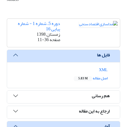
دوره 5، شماره 1 - شماره
پیاپی 16
زمستان 1398
صفحه
11-36
فایل ها
XML
اصل مقاله
5.83 M
هم رسانی
ارجاع به این مقاله
آمار