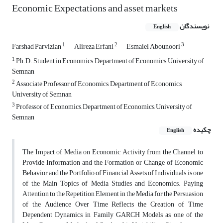
Economic Expectations and asset markets
نویسندگان
English
1
2
3
Farshad Parvizian
Alireza Erfani
Esmaiel Abounoori
1
Ph.D. Student in Economics, Department of Economics, University of
Semnan
2
Associate Professor of Economics, Department of Economics,
University of Semnan
3
Professor of Economics, Department of Economics, University of
Semnan
چکیده
English
The Impact of Media on Economic Activity from the Channel to
Provide Information and the Formation or Change of Economic
Behavior and the Portfolio of Financial Assets of Individuals, is one
of the Main Topics of Media Studies and Economics. Paying
Attention to the Repetition Element in the Media for the Persuasion
of the Audience Over Time Reflects the Creation of Time
Dependent Dynamics in Family GARCH Models as one of the