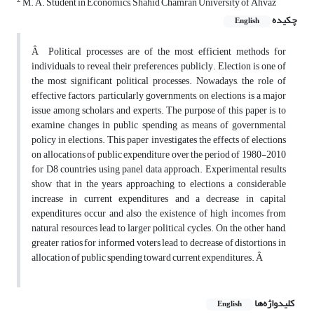
2
M. A. Student in Economics, Shahid Chamran University of Ahvaz
چکیده
English
Â Political processes are of the most efficient methods for
individuals to reveal their preferences publicly. Election is one of
the most significant political processes. Nowadays, the role of
effective factors, particularly governments, on elections is a major
issue among scholars and experts. The purpose of this paper is to
examine changes in public spending as means of governmental
policy in elections. This paper investigates the effects of elections
on allocations of public expenditure over the period of 1980-2010
for D8 countries using panel data approach. Experimental results
show that in the years approaching to elections, a considerable
increase in current expenditures and a decrease in capital
expenditures occur and also the existence of high incomes from
natural resources lead to larger political cycles. On the other hand,
greater ratios for informed voters lead to decrease of distortions in
allocation of public spending toward current expenditures. Â
کلیدواژه‌ها
English