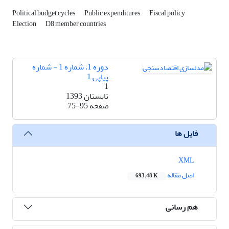
Political budget cycles
Public expenditures
Fiscal policy
Election
D8 member countries
دوره 1، شماره 1 - شماره
پیاپی 1
1
تابستان 1393
صفحه
75-95
فایل ها
XML
اصل مقاله
693.48 K
هم رسانی