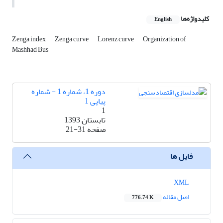
کلیدواژه‌ها
English
Zenga index
Zenga curve
Lorenz curve
Organization of
Mashhad Bus
دوره 1، شماره 1 - شماره
پیاپی 1
1
تابستان 1393
صفحه
21-31
فایل ها
XML
اصل مقاله
776.74 K