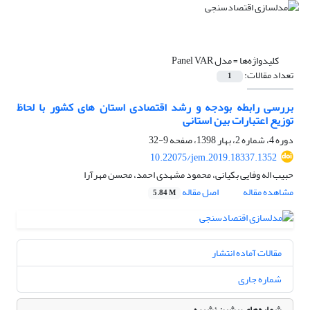
کلیدواژه‌ها =
مدل Panel VAR
تعداد مقالات:
1
بررسی رابطه بودجه و رشد اقتصادی استان های کشور با لحاظ
توزیع اعتبارات بین استانی
دوره 4، شماره 2، بهار 1398، صفحه
9-32
10.22075/jem.2019.18337.1352
حبیب اله وفایی بکیانی، محمود مشهدی احمد، محسن مهرآرا
مشاهده مقاله
اصل مقاله
5.84 M
مقالات آماده انتشار
شماره جاری
شماره‌های پیشین نشریه