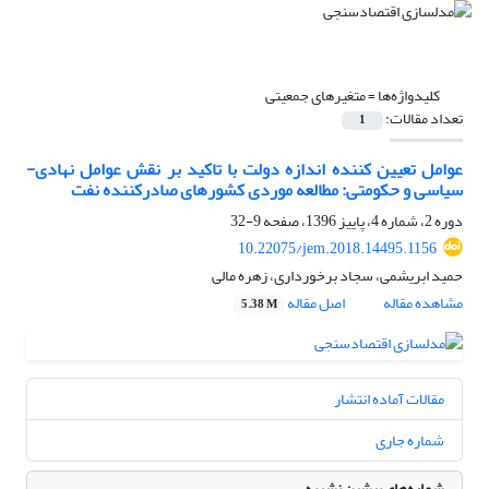
کلیدواژه‌ها =
متغیرهای جمعیتی
تعداد مقالات:
1
عوامل تعیین کننده اندازه دولت با تاکید بر نقش عوامل نهادی-
سیاسی و حکومتی: مطالعه موردی کشورهای صادرکننده نفت
دوره 2، شماره 4، پاییز 1396، صفحه
9-32
10.22075/jem.2018.14495.1156
حمید ابریشمی، سجاد برخورداری، زهره مالی
مشاهده مقاله
اصل مقاله
5.38 M
مقالات آماده انتشار
شماره جاری
شماره‌های پیشین نشریه