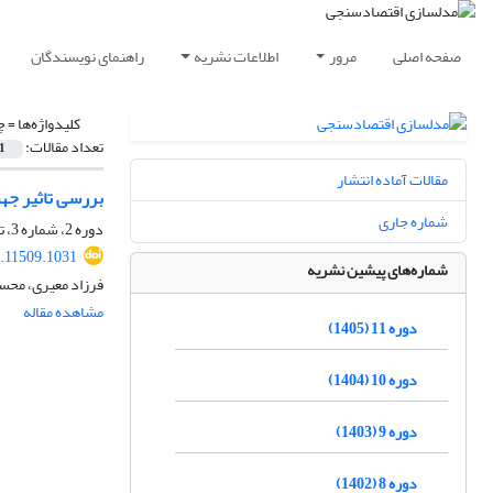
صفحه اصلی
مرور
اطلاعات نشریه
راهنمای نویسندگان
کلیدواژه‌ها =
چ
تعداد مقالات:
1
مقالات آماده انتشار
بررسی تاثیر جهش
شماره جاری
دوره 2، شماره 3، تابستان 1396، صفحه
.11509.1031
شماره‌های پیشین نشریه
فرزاد معیری، محس
مشاهده مقاله
دوره 11 (1405)
دوره 10 (1404)
دوره 9 (1403)
دوره 8 (1402)