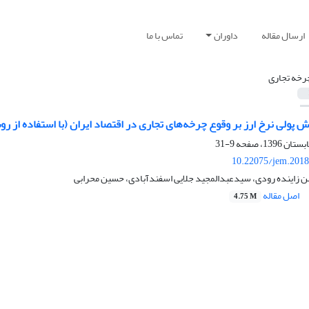
ارسال مقاله
داوران
تماس با ما
رخه تجاری
 ‌پولی ‌نرخ ارز بر وقوع چرخه‌های تجاری در اقتصاد‌‌ ایران (با استفاده ا
9-31
10.22075/jem.2018
ن زاینده رودی، سیدعبدالمجید جلایی اسفندآبادی، حسین محرابی
اصل مقاله
4.75 M