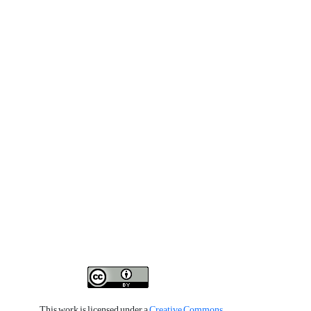
This work is licensed under a
Creative Commons