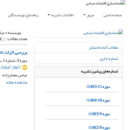
صفحه اصلی
مرور
اطلاعات نشریه
راهنمای نویسندگان
نویسنده =
عبا
تعداد مقالات:
1
مقالات آماده انتشار
بررسی اثرات نام
شماره جاری
دوره 9، شماره 1، بهار 1403، صفحه
.31647.1867
شماره‌های پیشین نشریه
عباس معمارزاده
مشاهده مقاله
دوره 11 (1405)
دوره 10 (1404)
دوره 9 (1403)
دوره 8 (1402)