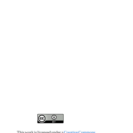
This work is licensed under a
Creative Commons