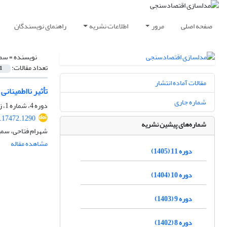
صفحه اصلی
مرور
اطلاعات نشریه
راهنمای نویسندگان
نویسنده =
سمی
تعداد مقالات:
1
مقالات آماده انتشار
تأثیر نااطمینان
شماره جاری
دوره 4، شماره 1، زمستان 1397، صفحه
.17472.1290
شماره‌های پیشین نشریه
شهرام فتاحی، سمی
مشاهده مقاله
دوره 11 (1405)
دوره 10 (1404)
دوره 9 (1403)
دوره 8 (1402)