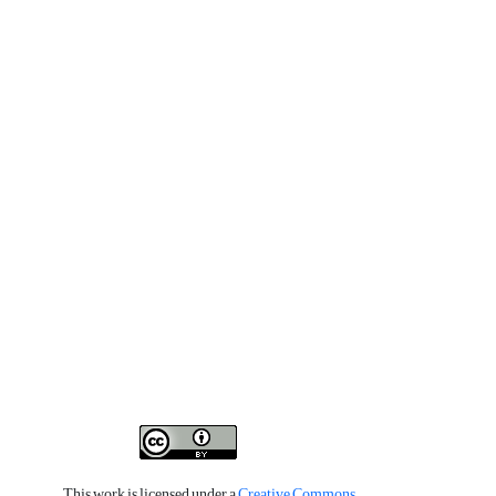
This work is licensed under a
Creative Commons