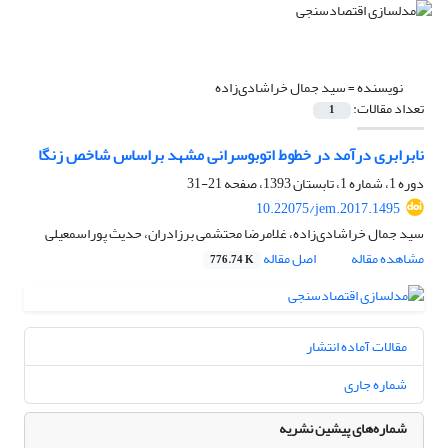
نویسنده =
سید جمال خراشادی‌زاده
تعداد مقالات:
1
نابرابری درآمد در خطوط اتوبوسرانی مشهد براساس ‏شاخص‎ زنگا
دوره 1، شماره 1، تابستان 1393، صفحه
21-31
10.22075/jem.2017.1495
سید جمال خراشادی‌زاده، غلامرضا محتشمی ‌برزادران، حدیث پوراسمعیلی
مشاهده مقاله
اصل مقاله
776.74 K
مقالات آماده انتشار
شماره جاری
شماره‌های پیشین نشریه