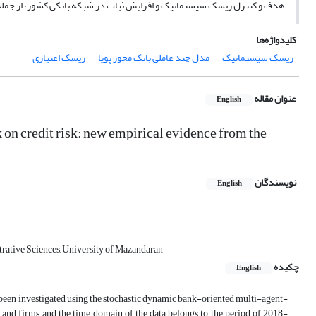
هدف و کنترل ریسک سیستماتیک و افزایش ثبات در شبکه بانکی کشور، از جم
کلیدواژه‌ها
ریسک سیستماتیک
مدل چند عاملی بانک محور پویا
ریسک اعتباری
عنوان مقاله
English
k on credit risk: new empirical evidence from the
نویسندگان
English
rative Sciences, University of Mazandaran
چکیده
English
 has been investigated using the stochastic dynamic bank-oriented multi-agent-
d firms, and the time domain of the data belongs to the period of 2018-