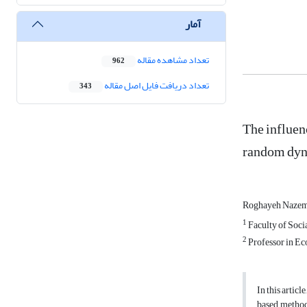
آمار
تعداد مشاهده مقاله
962
تعداد دریافت فایل اصل مقاله
343
The influen
random dyn
Roghayeh Naze
1
Faculty of Soci
2
Professor in Ec
In this artic
based method