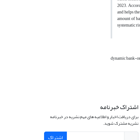
2023. Accordi
and helps the
amount of ban
systematic ri
dynamic bank-or
اشتراک خبرنامه
برای دریافت اخبار و اطلاعیه های مهم نشریه در خبرنامه
نشریه مشترک شوید.
اشتراک