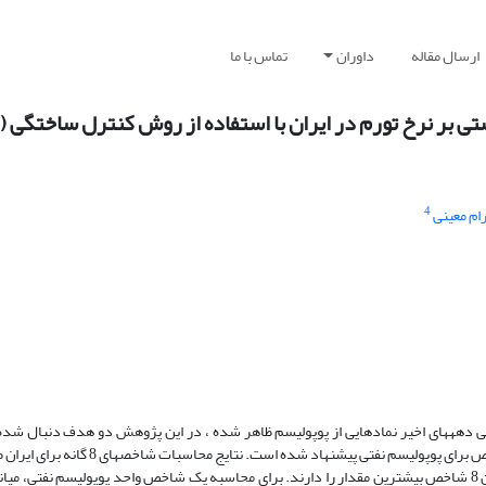
ارسال مقاله
داوران
تماس با ما
4
م معینی
 طی دهههای اخیر نمادهایی از پوپولیسم ظاهر شده ، در این پژوهش دو هدف دنبال شده 