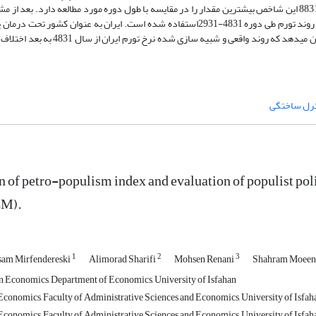
شاخص پیشنهاد شده طی دوره مذکور محاسبه گردید و مشخص شد در سال 8831 این شاخص بیشترین مقدار را در مقایسه با طول دوره مورد مطالعه دا
کشور صادرکننده نفتی به عنوان گروه کنترلی انتخاب شدند. نتایج پژوهش نشان میدهد که 
رل ساختگی
of petro-populism index and evaluation of populist polici
CM).
1
2
3
am Mirfendereski
Alimorad Sharifi
Mohsen Renani
Shahram Moeen
n Economics, Department of Economics, University of Isfahan
conomics, Faculty of Administrative Sciences and Economics, University of Isfah
conomics, Faculty of Administrative Sciences and Economics, University of Isfah