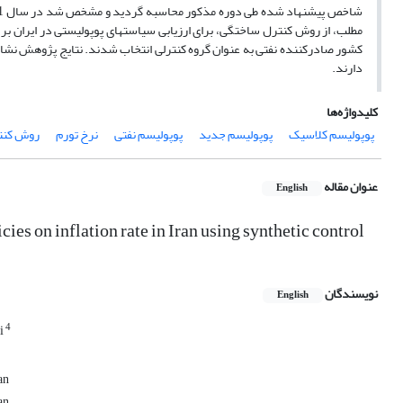
دارند.
کلیدواژه‌ها
پوپولیسم کلاسیک
پوپولیسم جدید
پوپولیسم نفتی
نرخ تورم
روش کنت
عنوان مقاله
English
es on inflation rate in Iran using synthetic control
نویسندگان
English
4
i
an
an