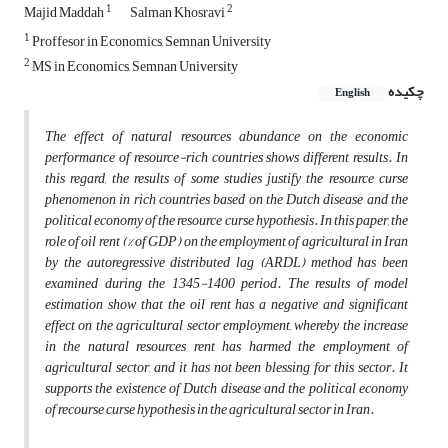
1
2
Majid Maddah
Salman Khosravi
1
Proffesor in Economics, Semnan University
2
MS in Economics, Semnan University
چکیده
English
The effect of natural resources abundance on the economic
performance of resource-rich countries shows different results. In
this regard, the results of some studies justify the resource curse
phenomenon in rich countries based on the Dutch disease and the
political economy of the resource curse hypothesis. In this paper, the
role of oil rent (% of GDP) on the employment of agricultural in Iran
by the autoregressive distributed lag (ARDL) method has been
examined during the 1345-1400 period. The results of model
estimation show that the oil rent has a negative and significant
effect on the agricultural sector employment, whereby the increase
in the natural resources rent has harmed the employment of
agricultural sector, and it has not been blessing for this sector. It
supports the existence of Dutch disease and the political economy
of recourse curse hypothesis in the agricultural sector in Iran.