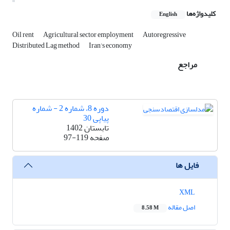
کلیدواژه‌ها
English
Oil rent
Agricultural sector employment
Autoregressive
Distributed Lag method
Iran’s economy
مراجع
دوره 8، شماره 2 - شماره
پیاپی 30
تابستان 1402
صفحه
97-119
فایل ها
XML
اصل مقاله
8.58 M