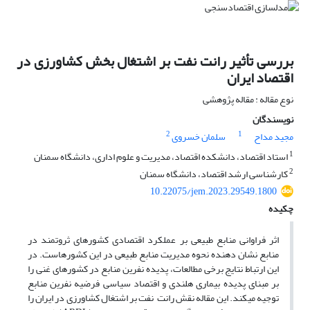
بررسی تأثیر رانت نفت بر اشتغال بخش کشاورزی در
اقتصاد ایران
نوع مقاله : مقاله پژوهشی
نویسندگان
2
1
مجید مداح
سلمان خسروی
1
استاد اقتصاد، دانشکده اقتصاد، مدیریت و علوم اداری، دانشگاه سمنان
2
کارشناسی ارشد اقتصاد، دانشگاه سمنان
10.22075/jem.2023.29549.1800
چکیده
اثر فراوانی منابع طبیعی بر عملکرد اقتصادی کشورهای ثروتمند در
منابع نشان دهنده نحوه مدیریت منابع طبیعی در این کشورهاست. در
این ارتباط نتایج برخی مطالعات، پدیده نفرین منابع در کشورهای غنی را
بر مبنای پدیده بیماری هلندی و اقتصاد سیاسی فرضیه نفرین منابع
توجیه می­کند. این مقاله نقش رانت نفت بر اشتغال کشاورزی در ایران را