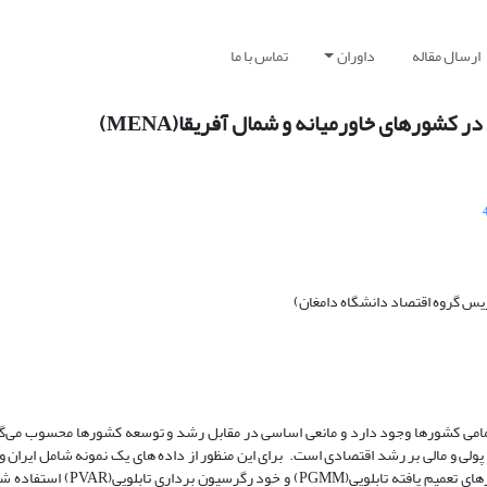
ارسال مقاله
داوران
تماس با ما
شورهای خاورمیانه و شمال آفریقا(MENA)
س گروه اقتصاد دانشگاه دامغان)
امی کشورها وجود دارد و مانعی اساسی در مقابل رشد و توسعه کشورها محسوب می‌گر
خاورمیانه و شمال آفریقا طی دوره زمانی 2002-2019 و برآورد با روش گشتاوره