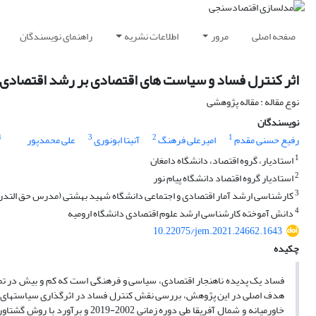
صفحه اصلی
مرور
اطلاعات نشریه
راهنمای نویسندگان
اثر کنترل فساد و سیاست های اقتصادی بر رشد اقتصادی در ک
نوع مقاله : مقاله پژوهشی
نویسندگان
4
3
2
1
رفیع حسنی مقدم
امیرعلی فرهنگ
آنیتا ابونوری
علی محمدپور
1
استادیار، گروه اقتصاد، دانشگاه دامغان
2
استادیار گروه اقتصاد دانشگاه پیام نور
3
کارشناسی ارشد آمار اقتصادی و اجتماعی دانشگاه شهید بهشتی (مدرس حق التدری
4
دانش آموخته کارشناسی ارشد علوم اقتصادی دانشگاه ارومیه
10.22075/jem.2021.24662.1643
چکیده
فساد یک پدیده ناهنجار اقتصادی، سیاسی و فرهنگی است که کم‌ و بیش در تم