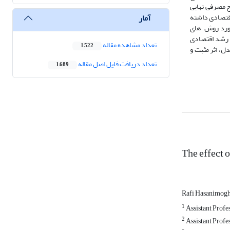
ارج مصرفی نهایی
آمار
اقتصادی داشته
 برآورد روش های
ر رشد اقتصادی
تعداد مشاهده مقاله
1,522
ل، اثر مثبت و
تعداد دریافت فایل اصل مقاله
1,689
The effect 
Rafi Hasanimo
1
Assistant Prof
2
Assistant Prof