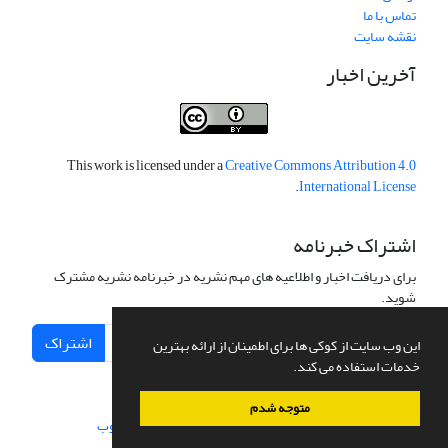
تماس با ما
نقشه سایت
آخرین اخبار
This work is licensed under a
Creative Commons Attribution 4.0
.
International License
اشتراک خبرنامه
برای دریافت اخبار و اطلاعیه های مهم نشریه در خبرنامه نشریه مشترک
شوید.
اشتراک
این وب سایت از کوکی ها برای اطمینان از ارائه بهترین
خدمات استفاده می کند.
متوجه شدم
سامانه مدیریت نشریات علمی.
طراحی و پیاده سازی از
سیناوب