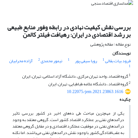
بررسی نقش کیفیت نهادی در رابطه وفور منابع طبیعی
بر رشد اقتصادی در ایران: رهیافت فیلتر کالمن
نوع مقاله : مقاله پژوهشی
نویسندگان
2
1
1
فرود بیات بقائی
رویا سیفی پور
تیمور محمدی
آزاده محرابیان
1
1
گروه اقتصاد، واحد تهران مرکزی، دانشگاه آزاد اسلامی، تهران، ایران
2
گروه اقتصاد، دانشگاه علامه طباطبایی، تهران، ایران
10.22075/jem.2021.23863.1616
چکیده
یکی از مهم‌ترین مباحث طی ده‌های اخیر در کشور بررسی تاثیر
درآمدهای نفتی بر عملکرد اقتصاد کشور است. گروهی معتقد به وجود
درآمدهای نفتی در موفقیت عملکرد اقتصادی و در مقابل گروهی معتقد
به عقب‌افتادگی کشور با وجود نقش درآمدهای نفتی می‌باشند. اما نکته