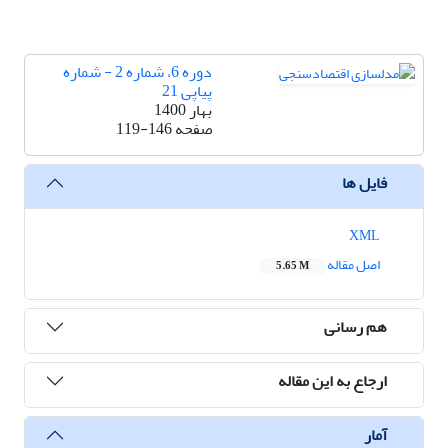
دوره 6، شماره 2 - شماره
پیاپی 21
بهار 1400
صفحه
119-146
فایل ها
XML
اصل مقاله
5.65 M
هم رسانی
ارجاع به این مقاله
آمار