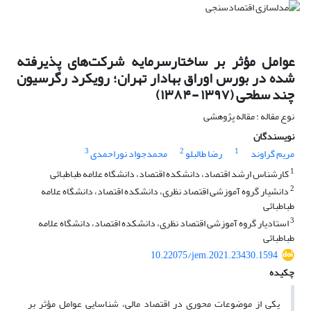
عوامل مؤثر بر ساختار‌سرمایه شرکت‌های پذیرفته
شده در بورس اوراق بهادار تهران؛ رویکرد رگرسیون
چند سطحی (۱۳۹۷ -۱۳۸۴)
نوع مقاله : مقاله پژوهشی
نویسندگان
3
2
1
مریم گراوند
رضا طالبلو
محمدجواد نوراحمدی
1
کارشناس ارشد اقتصاد، دانشکده اقتصاد، دانشگاه علامه طباطبائی
2
دانشیار گروه آموزشی اقتصاد نظری، دانشکده اقتصاد، دانشگاه علامه
طباطبائی
3
استادیار گروه آموزشی اقتصاد نظری، دانشکده اقتصاد، دانشگاه علامه
طباطبائی
10.22075/jem.2021.23430.1594
چکیده
یکی از موضوعات محوری در اقتصاد مالی، شناسایی عوامل مؤثر بر