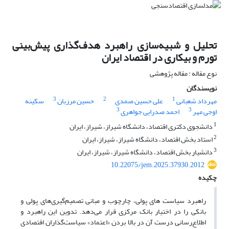
تحلیل و شبیه‌سازی راهبرد هدف‌گذاری پیش‌بینی
تورم و بیکاری در اقتصاد ایران
نوع مقاله : مقاله پژوهشی
نویسندگان
3
2
1
مهرداد شعبانی
علی حسین صمدی
حسین مرزبان
سکینه
3
3
اوجی مهر
احمد صدرایی جواهری
1
دانشجوی دکتری اقتصاد، دانشگاه شیراز، شیراز، ایران
2
استاد بخش اقتصاد، دانشگاه شیراز، شیراز، ایران
3
دانشیار بخش اقتصاد، دانشگاه شیراز، شیراز، ایران
10.22075/jem.2025.37930.2012
چکیده
راهبرد سیاست های پولی، چارچوب و مبانی تصمیم‌گیری‌های پولی و
بانکی را در اختیار بانک مرکزی قرار می‌دهد. تدوین این راهبرد و
اطلاع‌رسانی درست آن در بالا بردن «اعتماد» سیاست‌گذاران اقتصادی