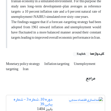
Iranian economy in a simulated environment. For this purpose, the
study uses long-term development-plan averages as reference
targets: a 10 percent inflation rate and a 6 percent natural rate of
unemployment (NAIRU), simulated over sixty-one years.
The findings suggest that if a forecast-targeting strategy had been
adopted from 1961 onward, inflation and unemployment would
have fluctuated in a more balanced manner around their constant
targets, leading to improved overall economic performance in Iran.
کلیدواژه‌ها
English
Monetary policy strategy
Inflation targeting
Unemployment
targeting
Iran
مراجع
دوره 10، شماره 3 - شماره
پیاپی 39
پاییز 1404