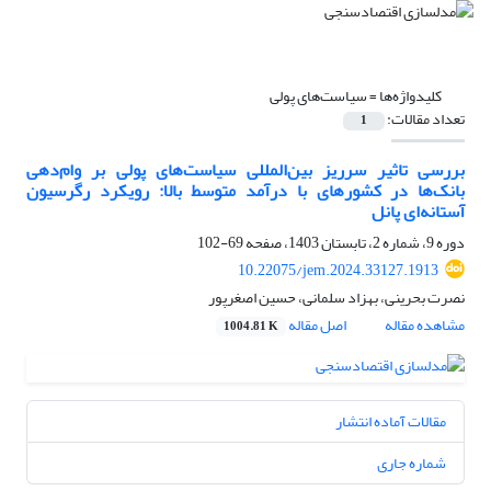
کلیدواژه‌ها =
سیاست‌های پولی
تعداد مقالات:
1
بررسی تاثیر سرریز بین‌المللی سیاست‌های پولی بر وام‌دهی
بانک‌ها در کشورهای با درآمد متوسط بالا: رویکرد رگرسیون
آستانه‌ای پانل
دوره 9، شماره 2، تابستان 1403، صفحه
69-102
10.22075/jem.2024.33127.1913
نصرت بحرینی، بهزاد سلمانی، حسین اصغرپور
مشاهده مقاله
اصل مقاله
1004.81 K
مقالات آماده انتشار
شماره جاری