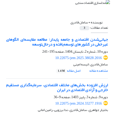
نویسنده =
سامان قادری
تعداد مقالات:
3
جهانی‌شدن اقتصادی و جامعه پایدار: مطالعه مقایسه‌ای الگوهای
غیرخطی در کشورهای توسعه‌یافته و درحال‌توسعه
دوره 10، شماره 2، تابستان 1404، صفحه
195-241
10.22075/jem.2025.38028.2016
سامان قادری، انیسه امینی
مشاهده مقاله
اصل مقاله
1.4 M
ارزش افزوده بخش‌های مختلف اقتصادی، سرمایه‌گذاری مستقیم
خارجی و آزادی اقتصادی در ایران
دوره 9، شماره 3، پاییز 1403، صفحه
9-36
10.22075/jem.2024.33277.1916
بختیار جواهری، سامان قادری، ندا برزویی، رامین امانی