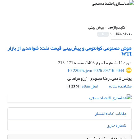
کلیدواژه‌ها =
پیش ‏بینی
تعداد مقالات:
1
هوش مصنوعی کوانتومی و پیش‌بینی قیمت نفت: شواهدی از بازار
WTI
دوره 11، شماره 1، بهار 1405، صفحه
171-215
10.22075/jem.2026.39216.2044
یونس نادمی، رضا معبودی، آرزو فراهانی
مشاهده مقاله
اصل مقاله
1.23 M
مقالات آماده انتشار
شماره جاری
شماره‌های پیشین نشریه