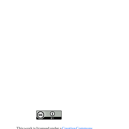
This work is licensed under a
Creative Commons