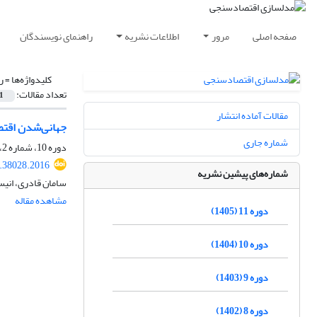
صفحه اصلی
مرور
اطلاعات نشریه
راهنمای نویسندگان
کلیدواژه‌ها =
ر
تعداد مقالات:
1
مقالات آماده انتشار
جهانی‌شدن اقتصا
شماره جاری
دوره 10، شماره 2، تابستان 1404، صفحه
.38028.2016
شماره‌های پیشین نشریه
سامان قادری، انیس
مشاهده مقاله
دوره 11 (1405)
دوره 10 (1404)
دوره 9 (1403)
دوره 8 (1402)