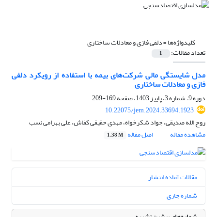
کلیدواژه‌ها =
دلفی فازی و معادلات ساختاری
تعداد مقالات:
1
مدل شایستگی مالی شرکت‌های بیمه با استفاده از رویکرد دلفی
فازی و معادلات ساختاری
دوره 9، شماره 3، پاییز 1403، صفحه
169-209
10.22075/jem.2024.33694.1923
روح الله صدیقی، جواد شکرخواه، مهدی حقیقی کفاش، علی بهرامی نسب
مشاهده مقاله
اصل مقاله
1.38 M
مقالات آماده انتشار
شماره جاری
شماره‌های پیشین نشریه