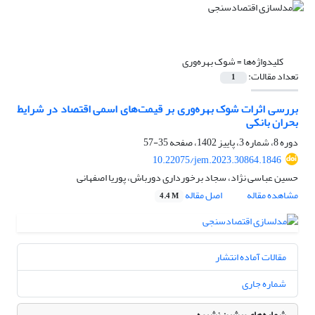
کلیدواژه‌ها =
شوک بهره‌وری
تعداد مقالات:
1
بررسی اثرات شوک بهره‌وری بر قیمت‌های اسمی اقتصاد در شرایط
بحران بانکی
دوره 8، شماره 3، پاییز 1402، صفحه
35-57
10.22075/jem.2023.30864.1846
حسین عباسی نژاد، سجاد برخورداری دورباش، پوریا اصفهانی
مشاهده مقاله
اصل مقاله
4.4 M
مقالات آماده انتشار
شماره جاری
شماره‌های پیشین نشریه