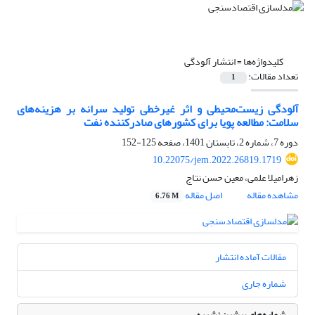
کلیدواژه‌ها =
انتشار آلودگی
تعداد مقالات:
1
آلودگی زیست‌محیطی و اثر غیرخطی تولید سرانه بر هزینه‌های
سلامت: مطالعه پویا برای کشورهای صادرکننده نفت
دوره 7، شماره 2، تابستان 1401، صفحه
125-152
10.22075/jem.2022.26819.1719
زهرامیلا علمی، معین حسن نتاج
مشاهده مقاله
اصل مقاله
6.76 M
مقالات آماده انتشار
شماره جاری
شماره‌های پیشین نشریه