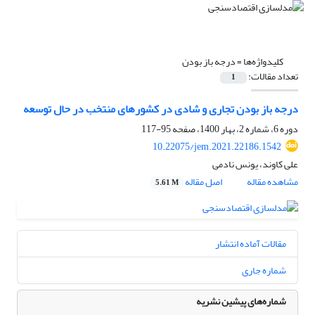
کلیدواژه‌ها =
درجه باز بودن
تعداد مقالات:
1
درجه باز بودن تجاری و شادی در کشورهای منتخب در حال توسعه
دوره 6، شماره 2، بهار 1400، صفحه
95-117
10.22075/jem.2021.22186.1542
علی کاوند، یونس نادمی
مشاهده مقاله
اصل مقاله
5.61 M
مقالات آماده انتشار
شماره جاری
شماره‌های پیشین نشریه