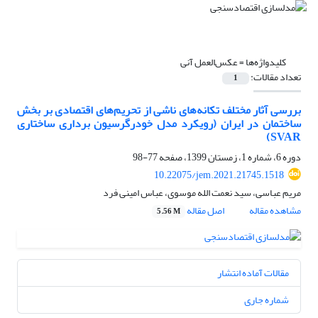
کلیدواژه‌ها =
عکس‌العمل آنی
تعداد مقالات:
1
بررسی آثار مختلف تکانه‌های ناشی از تحریم‌های اقتصادی بر بخش
ساختمان در ایران (رویکرد مدل خودرگرسیون برداری ساختاری
SVAR)
دوره 6، شماره 1، زمستان 1399، صفحه
77-98
10.22075/jem.2021.21745.1518
مریم عباسی، سید نعمت الله موسوی، عباس امینی فرد
مشاهده مقاله
اصل مقاله
5.56 M
مقالات آماده انتشار
شماره جاری