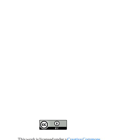
This work is licensed under a
Creative Commons