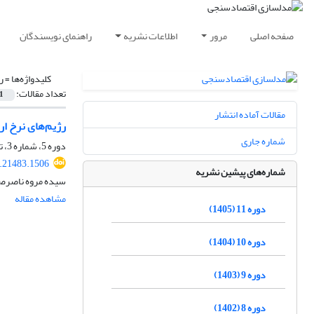
صفحه اصلی
مرور
اطلاعات نشریه
راهنمای نویسندگان
کلیدواژه‌ها =
ر
تعداد مقالات:
1
مقالات آماده انتشار
رژیم‌های نرخ ارز
شماره جاری
دوره 5، شماره 3، تابستان 1399، صفحه
.21483.1506
شماره‌های پیشین نشریه
سیده مروه ناصرصد
مشاهده مقاله
دوره 11 (1405)
دوره 10 (1404)
دوره 9 (1403)
دوره 8 (1402)