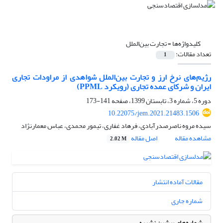
کلیدواژه‌ها =
تجارت بین‌الملل
تعداد مقالات:
1
رژیم‌های نرخ ارز و تجارت بین‌الملل شواهدی از مراودات تجاری
ایران و شرکای عمده تجاری (رویکرد ‌PPML)
دوره 5، شماره 3، تابستان 1399، صفحه
141-173
10.22075/jem.2021.21483.1506
سیده مروه ناصرصدرآبادی، فرهاد غفاری، تیمور محمدی، عباس معمارنژاد
مشاهده مقاله
اصل مقاله
2.02 M
مقالات آماده انتشار
شماره جاری
شماره‌های پیشین نشریه