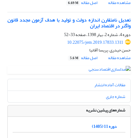
مشاهده مقاله
اصل مقاله
6.69 M
تعدیل نامتقارن اندازه دولت و تولید با هدف آزمون مجدد قانون
واگنر در اقتصاد ایران
دوره 4، شماره 2، بهار 1398، صفحه
33-52
10.22075/jem.2019.17833.1311
حسن حیدری، پریسا آقانیا
مشاهده مقاله
اصل مقاله
5.6 M
مقالات آماده انتشار
شماره جاری
شماره‌های پیشین نشریه
دوره 11 (1405)