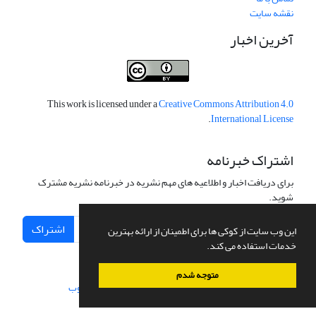
نقشه سایت
آخرین اخبار
This work is licensed under a
Creative Commons Attribution 4.0
.
International License
اشتراک خبرنامه
برای دریافت اخبار و اطلاعیه های مهم نشریه در خبرنامه نشریه مشترک
شوید.
اشتراک
این وب سایت از کوکی ها برای اطمینان از ارائه بهترین
خدمات استفاده می کند.
متوجه شدم
سامانه مدیریت نشریات علمی.
طراحی و پیاده سازی از
سیناوب