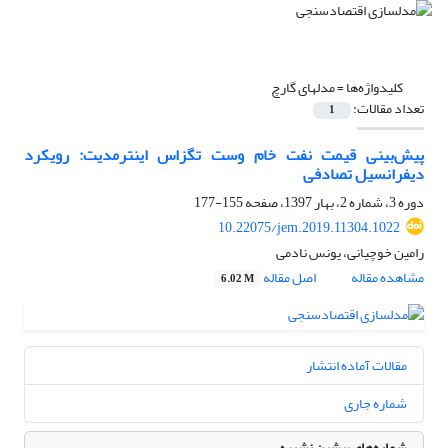
کلیدواژه‌ها =
مدلهای گارچ
تعداد مقالات:
1
پیش‌بینی قیمت نفت خام وست تگزاس اینترمدیت: رویکرد
دیفرانسیل تصادفی
دوره 3، شماره 2، بهار 1397، صفحه
155-177
10.22075/jem.2019.11304.1022
رامین خوچیانی، یونس نادمی
مشاهده مقاله
اصل مقاله
6.02 M
مقالات آماده انتشار
شماره جاری
شماره‌های پیشین نشریه