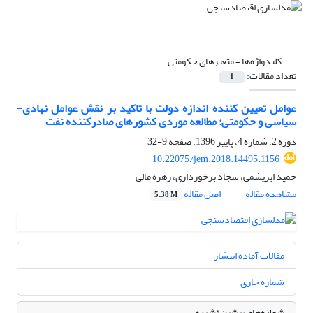
کلیدواژه‌ها =
متغیرهای حکومتی
تعداد مقالات:
1
عوامل تعیین کننده اندازه دولت با تاکید بر نقش عوامل نهادی-
سیاسی و حکومتی: مطالعه موردی کشورهای صادرکننده نفت
دوره 2، شماره 4، پاییز 1396، صفحه
9-32
10.22075/jem.2018.14495.1156
حمید ابریشمی، سجاد برخورداری، زهره مالی
مشاهده مقاله
اصل مقاله
5.38 M
مقالات آماده انتشار
شماره جاری
شماره‌های پیشین نشریه