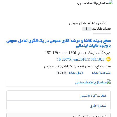
کلیدواژه‌ها =
تعادل عمومی
تعداد مقالات:
1
سطح بهینه تقاضا و عرضه کالای عمومی در یک الگوی تعادل عمومی
با وجود مالیات لیندالی
دوره 2، شماره 3، تابستان 1396، صفحه
129-157
10.22075/jem.2018.11383.1026
مجید مداح، محسن شفیعی نیک آبادی، ندا سمیعی
مشاهده مقاله
اصل مقاله
4.74 M
مقالات آماده انتشار
شماره جاری
شماره‌های پیشین نشریه