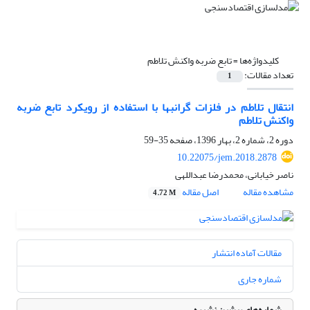
کلیدواژه‌ها =
تابع ضربه واکنش تلاطم
تعداد مقالات:
1
انتقال تلاطم در فلزات گرانبها با استفاده از رویکرد تابع ضربه
واکنش تلاطم
دوره 2، شماره 2، بهار 1396، صفحه
35-59
10.22075/jem.2018.2878
ناصر خیابانی، محمدرضا عبداللهی
مشاهده مقاله
اصل مقاله
4.72 M
مقالات آماده انتشار
شماره جاری
شماره‌های پیشین نشریه