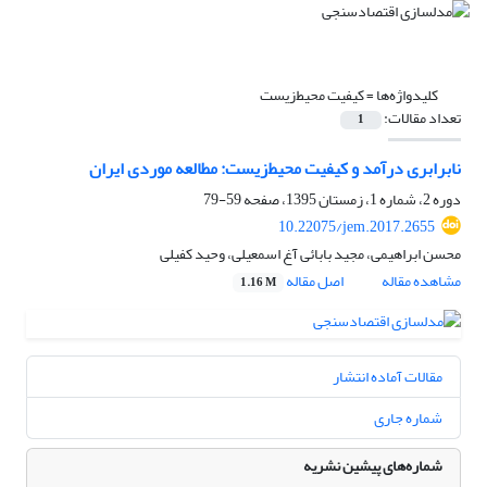
کلیدواژه‌ها =
کیفیت محیط‌زیست
تعداد مقالات:
1
نابرابری درآمد و کیفیت محیط‌زیست: مطالعه موردی ایران
دوره 2، شماره 1، زمستان 1395، صفحه
59-79
10.22075/jem.2017.2655
محسن ابراهیمی، مجید بابائی آغ اسمعیلی، وحید کفیلی
مشاهده مقاله
اصل مقاله
1.16 M
مقالات آماده انتشار
شماره جاری
شماره‌های پیشین نشریه