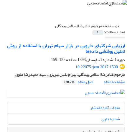
نویسنده =
مرحوم غلامرضا اسلامی بیدگلی
تعداد مقالات:
1
ارزیابی شرکتهای دارویی در بازار سهام تهران با استفاده از روش
تحلیل پوششی داده‌ها
دوره 1، شماره 1، تابستان 1393، صفحه
135-159
10.22075/jem.2017.1500
مرحوم غلامرضا اسلامی بیدگلی، بهرام نقش تبریزی، سید حمیدرضا علوی
مشاهده مقاله
اصل مقاله
970.2 K
مقالات آماده انتشار
شماره جاری
شماره‌های پیشین نشریه