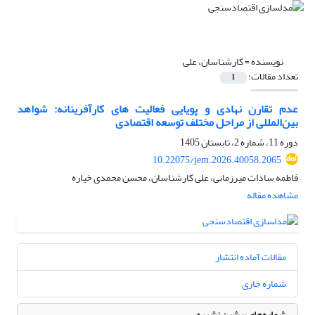
نویسنده =
کارشناسان، علی
تعداد مقالات:
1
عدم تقارن نهادی و پویایی فعالیت های کارآفرینانه: شواهد
بین‌المللی از مراحل مختلف توسعه اقتصادی
دوره 11، شماره 2، تابستان 1405
10.22075/jem.2026.40058.2065
فاطمه سادات میرزمانی، علی کارشناسان، محسن محمدی خیاره
مشاهده مقاله
مقالات آماده انتشار
شماره جاری
شماره‌های پیشین نشریه