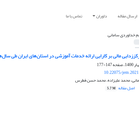
ارسال مقاله
داوران
تماس با ما
م خداوردی سامانی
ی مالی بر کارایی ارائه خدمات آموزشی در استان‌های ایران طی سال‌های ۱۳۸۵-۱۳۹۷: رهیافت اقتصادسنجی ف
147-177
10.22075/jem.2021
انی، محمد علیزاده، محمد حسن فطرس
اصل مقاله
5.7 M