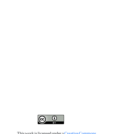
This work is licensed under a
Creative Commons