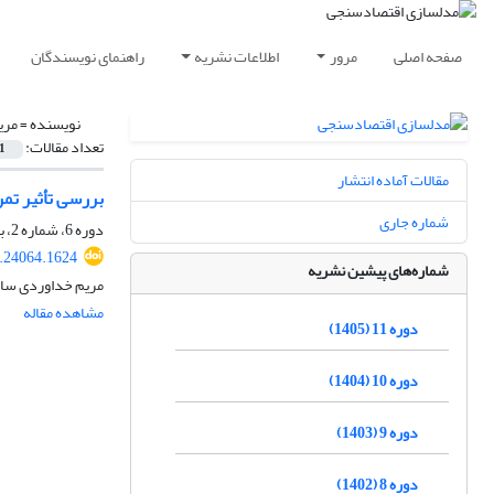
صفحه اصلی
مرور
اطلاعات نشریه
راهنمای نویسندگان
نویسنده =
مری
تعداد مقالات:
1
مقالات آماده انتشار
بررسی تأثیر تمرکززدای
شماره جاری
دوره 6، شماره 2، بهار 1400، صفحه
.24064.1624
شماره‌های پیشین نشریه
مریم خداوردی سام
مشاهده مقاله
دوره 11 (1405)
دوره 10 (1404)
دوره 9 (1403)
دوره 8 (1402)