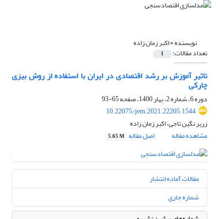
نویسنده =
اکبر زمان زاده
تعداد مقالات:
1
تاثیر آموزش بر رشد اقتصادی در ایران با استفاده از روش بیزی
چارکی
دوره 6، شماره 2، بهار 1400، صفحه
65-93
10.22075/jem.2021.22205.1544
زریر نگین تاجی، اکبر زمان زاده
مشاهده مقاله
اصل مقاله
5.65 M
مقالات آماده انتشار
شماره جاری
شماره‌های پیشین نشریه