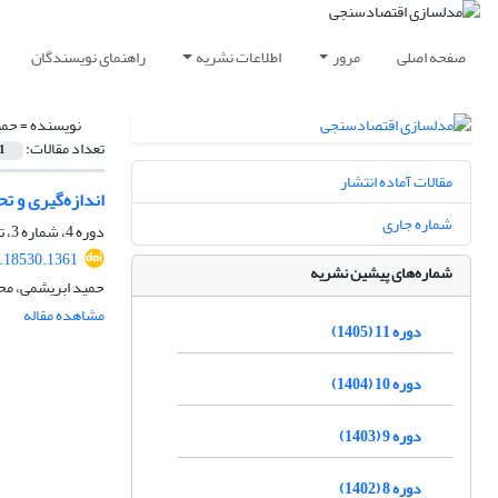
صفحه اصلی
مرور
اطلاعات نشریه
راهنمای نویسندگان
نویسنده =
حمی
تعداد مقالات:
1
مقالات آماده انتشار
اندازه‌گیری و 
شماره جاری
دوره 4، شماره 3، تابستان 1398، صفحه
.18530.1361
شماره‌های پیشین نشریه
حمید ابریشمی، مح
مشاهده مقاله
دوره 11 (1405)
دوره 10 (1404)
دوره 9 (1403)
دوره 8 (1402)