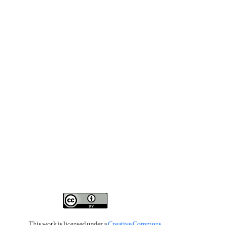
This work is licensed under a
Creative Commons