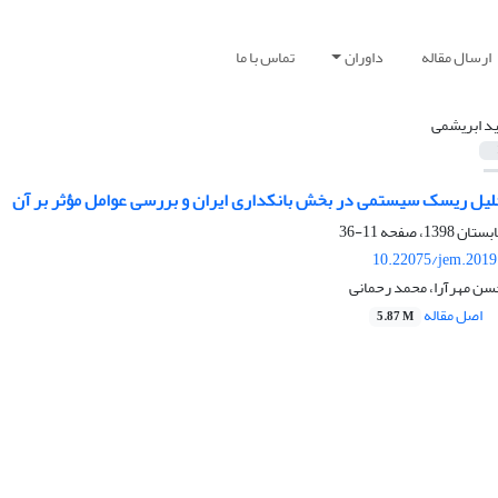
ارسال مقاله
داوران
تماس با ما
د ابریشمی
تحلیل ریسک سیستمی در بخش بانکداری ایران و بررسی عوامل مؤثر بر آن
11-36
10.22075/jem.2019
سن مهرآرا، محمد رحمانی
اصل مقاله
5.87 M