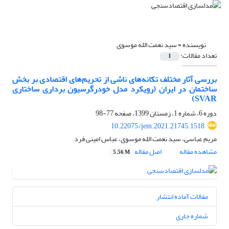
نویسنده =
سید نعمت الله موسوی
تعداد مقالات:
1
بررسی آثار مختلف تکانه‌های ناشی از تحریم‌های اقتصادی بر بخش
ساختمان در ایران (رویکرد مدل خودرگرسیون برداری ساختاری
SVAR)
دوره 6، شماره 1، زمستان 1399، صفحه
77-98
10.22075/jem.2021.21745.1518
مریم عباسی، سید نعمت الله موسوی، عباس امینی فرد
مشاهده مقاله
اصل مقاله
5.56 M
مقالات آماده انتشار
شماره جاری