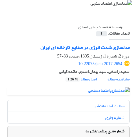
نویسنده =
سید پیمان اسدی
تعداد مقالات:
1
مدلسازی شدت انرژی در صنایع کارخانه ای ایران
دوره 2، شماره 1، زمستان 1395، صفحه
33-57
10.22075/jem.2017.2654
سعید راسخی، سید پیمان اسدی، مائده کیانی
مشاهده مقاله
اصل مقاله
1.26 M
مقالات آماده انتشار
شماره جاری
شماره‌های پیشین نشریه