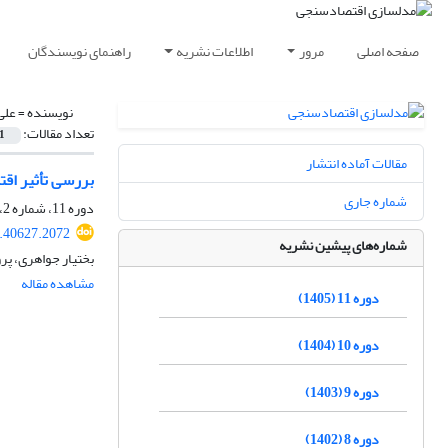
صفحه اصلی
مرور
اطلاعات نشریه
راهنمای نویسندگان
نویسنده =
علی
تعداد مقالات:
1
مقالات آماده انتشار
بررسی تأثیر اقت
شماره جاری
دوره 11، شماره 2، تابستان 1405
.40627.2072
شماره‌های پیشین نشریه
بختیار جواهری، پرو
مشاهده مقاله
دوره 11 (1405)
دوره 10 (1404)
دوره 9 (1403)
دوره 8 (1402)