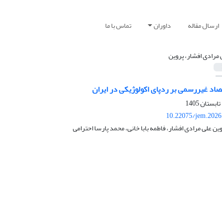
ارسال مقاله
داوران
تماس با ما
 مرادی افشار، پروین
صاد غیررسمی بر ردپای اکولوژیکی در ایران
10.22075/jem.2026
ین علی مرادی افشار، فاطمه بابا خانی، محمد پارسا احترامی