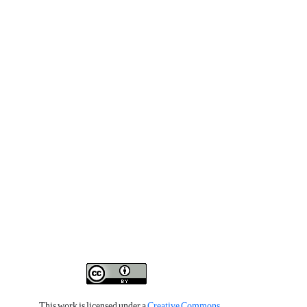
This work is licensed under a
Creative Commons